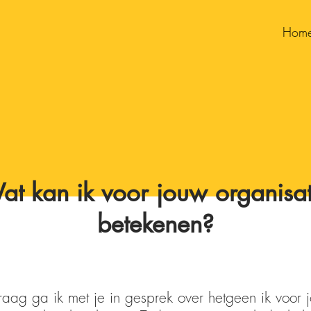
Hom
at kan ik voor jouw organisat
betekenen?
aag ga ik met je in gesprek over hetgeen ik voor 