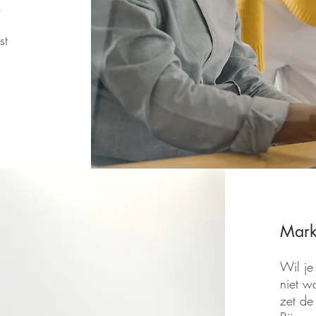
.
st
Mark
Wil je
niet w
zet de