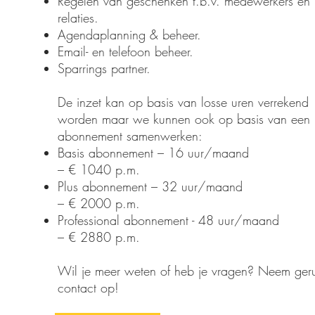
Regelen van geschenken t.b.v. medewerkers en
relaties.
Agendaplanning & beheer.
Email- en telefoon beheer.
Sparrings partner.
De inzet kan op basis van losse uren verrekend
worden maar we kunnen ook op basis van een
abonnement samenwerken:
Basis abonnement – 16 uur/maand
– € 1040 p.m.
Plus abonnement – 32 uur/maand
– € 2000 p.m.
Professional abonnement - 48 uur/maand
– € 2880 p.m.
Wil je meer weten of heb je vragen? Neem geru
contact op!