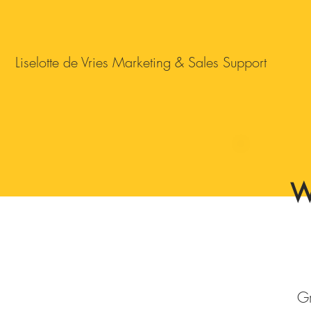
Liselotte de Vries Marketing & Sales Support
W
Gr