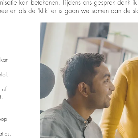
nisatie kan betekenen. Tijdens ons gesprek denk ik
ee en als de 'klik' er is gaan we samen aan de sl
 kan
lof.
 of
t.
oop
ties.