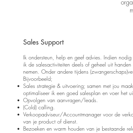
orga
m
Sales Support
Ik ondersteun, help en geef advies. Indien nodig
ik de salesactiviteiten deels of geheel uit handen
nemen. Onder andere tijdens (zwangerschaps)ver
Bijvoorbeeld;
Sales strategie & uitvoering; samen met jou maak
optimaliseer ik een goed salesplan en voer het ui
Opvolgen van aanvragen/leads.
(Cold) calling.
Verkoopadviseur/Accountmanager voor de verk
van je product of dienst.
Bezoeken en warm houden van je bestaande rela